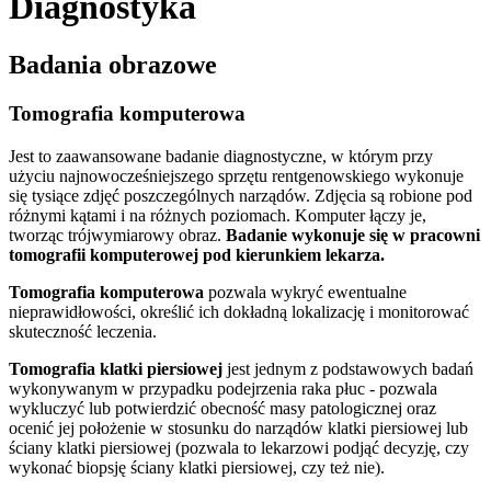
Diagnostyka
Badania obrazowe
Tomografia komputerowa
Jest to zaawansowane badanie diagnostyczne, w którym przy
użyciu najnowocześniejszego sprzętu rentgenowskiego wykonuje
się tysiące zdjęć poszczególnych narządów. Zdjęcia są robione pod
różnymi kątami i na różnych poziomach. Komputer łączy je,
tworząc trójwymiarowy obraz.
Badanie wykonuje się w pracowni
tomografii komputerowej pod kierunkiem lekarza.
Tomografia komputerowa
pozwala wykryć ewentualne
nieprawidłowości, określić ich dokładną lokalizację i monitorować
skuteczność leczenia.
Tomografia klatki piersiowej
jest jednym z podstawowych badań
wykonywanym w przypadku podejrzenia raka płuc - pozwala
wykluczyć lub potwierdzić obecność masy patologicznej oraz
ocenić jej położenie w stosunku do narządów klatki piersiowej lub
ściany klatki piersiowej (pozwala to lekarzowi podjąć decyzję, czy
wykonać biopsję ściany klatki piersiowej, czy też nie).