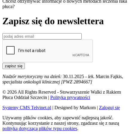
Chcesz otrzymywać informacje o nowych metodach leczenia raka
płuca?
Zapisz się do newslettera
zapisz się
Nadzór merytoryczny na dzień:
30.11.2025 -
lek.
Marcin Fajkis,
specjalista onkologii klinicznej [PWZ 2894667]
© 2026 All Rights Reserved - Stowarzyszenie Walki z Rakiem
Płuca Oddział Szczecin |
Polityka prywatności
Systemy CMS Telvinet.pl
| Designed by Markom |
Zaloguj się
Używamy plików cookies, aby zapewnić najlepszą jakość.
Kontynuując korzystanie z naszej strony, zgadzasz się z naszą
polityką dotyczącą plików typu cookies
.