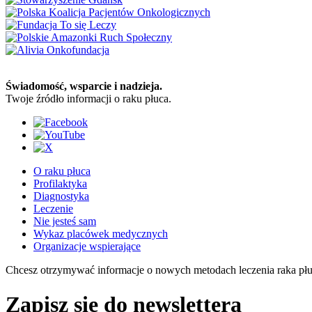
Świadomość, wsparcie i nadzieja.
Twoje źródło informacji o raku płuca.
O raku płuca
Profilaktyka
Diagnostyka
Leczenie
Nie jesteś sam
Wykaz placówek medycznych
Organizacje wspierające
Chcesz otrzymywać informacje o nowych metodach leczenia raka pł
Zapisz się do newslettera