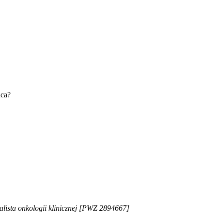
uca?
alista onkologii klinicznej [PWZ 2894667]