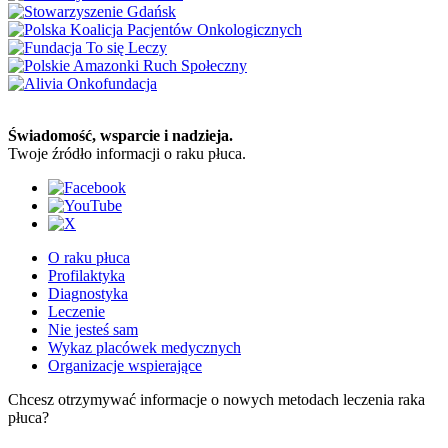
Świadomość, wsparcie i nadzieja.
Twoje źródło informacji o raku płuca.
O raku płuca
Profilaktyka
Diagnostyka
Leczenie
Nie jesteś sam
Wykaz placówek medycznych
Organizacje wspierające
Chcesz otrzymywać informacje o nowych metodach leczenia raka
płuca?