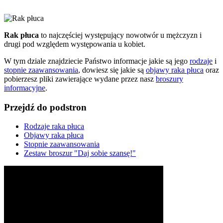
Rak płuca
to najczęściej występujący nowotwór u mężczyzn i
drugi pod względem występowania u kobiet.
W tym dziale znajdziecie Państwo informacje jakie są jego
rodzaje
i
stopnie zaawansowania
, dowiesz się jakie są
objawy raka płuca
oraz
pobierzesz pliki zawierające wydane przez nasz
broszury
informacyjne
.
Przejdź do podstron
Rodzaje raka płuca
Objawy raka płuca
Stopnie zaawansowania
Zestaw broszur "Daj sobie szansę!"